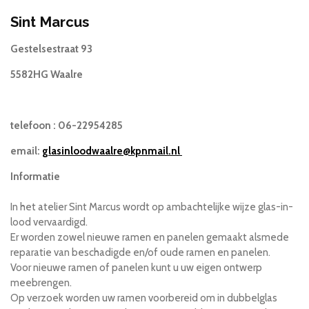
Sint Marcus
Gestelsestraat 93
5582HG Waalre
telefoon :
06-22954285
email:
glasinloodwaalre@kpnmail.nl
Informatie
In het atelier Sint Marcus wordt op ambachtelijke wijze glas-in-
lood vervaardigd.
Er worden zowel nieuwe ramen en panelen gemaakt alsmede
reparatie van beschadigde en/of oude ramen en panelen.
Voor nieuwe ramen of panelen kunt u uw eigen ontwerp
meebrengen.
Op verzoek worden uw ramen voorbereid om in dubbelglas