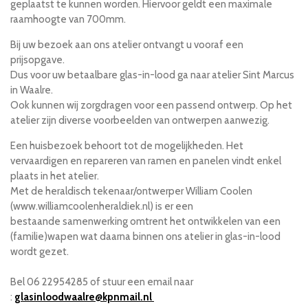
geplaatst te kunnen worden. Hiervoor geldt een maximale
raamhoogte van 700mm.
Bij uw bezoek aan ons atelier ontvangt u vooraf een
prijsopgave.
Dus voor uw betaalbare glas-in-lood ga naar atelier Sint Marcus
in Waalre.
Ook kunnen wij zorgdragen voor een passend ontwerp. Op het
atelier zijn diverse voorbeelden van ontwerpen aanwezig.
Een huisbezoek behoort tot de mogelijkheden. Het
vervaardigen en repareren van ramen en panelen vindt enkel
plaats in het atelier.
Met de heraldisch tekenaar/ontwerper William Coolen
(www.williamcoolenheraldiek.nl) is er een
bestaande samenwerking omtrent het ontwikkelen van een
(familie)wapen wat daarna binnen ons atelier in glas-in-lood
wordt gezet.
Bel 06 22954285 of stuur een email naar
:
glasinloodwaalre@kpnmail.nl